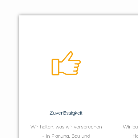
Zuverlässigkeit
Wir halten, was wir versprechen
Wir ba
– in Planung, Bau und
Ho