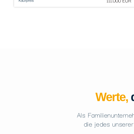
111.000 EUR
Kaufpreis
Werte,
d
Als Familienunterne
die jedes unserer