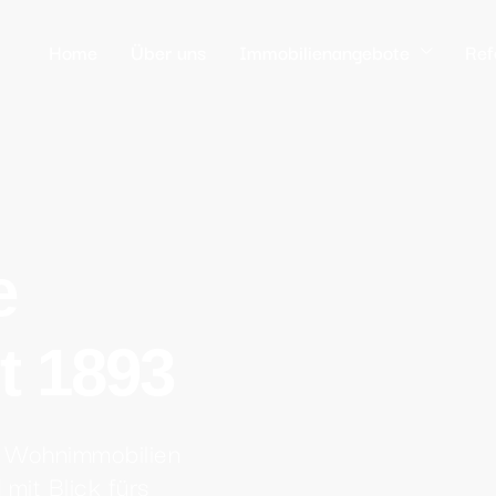
Home
Über uns
Immobilienangebote
Ref
e
t 1893
e Wohnimmobilien
mit Blick fürs