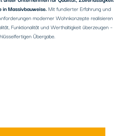
e in Massivbauweise.
Mit fundierter Erfahrung und
e Anforderungen moderner Wohnkonzepte realisieren
lität, Funktionalität und Werthaltigkeit überzeugen –
hlüsselfertigen Übergabe.