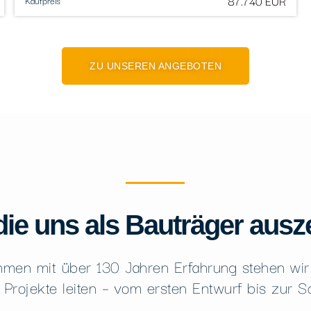
87.740 EUR
Kaufpreis
ZU UNSEREN ANGEBOTEN
ie uns als Bauträger ausz
hmen mit über 130 Jahren Erfahrung stehen wir f
 Projekte leiten – vom ersten Entwurf bis zur 