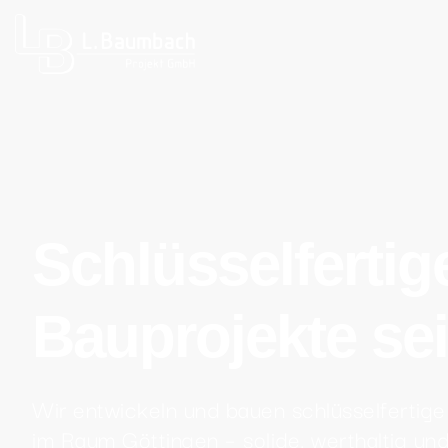
Schlüsselfertig
Bauprojekte sei
Wir entwickeln und bauen schlüsselfertig
im Raum Göttingen – solide, werthaltig und 