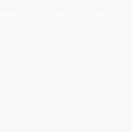
erenzen
Services
Kontakt
+49 5504 808-25