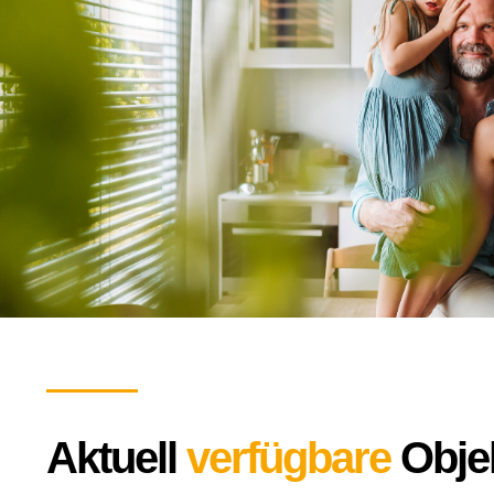
Aktuell
verfügbare
Obje