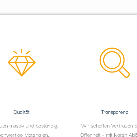
Qualität
Transparenz
uen massiv und beständig.
Wir schaffen Vertrauen 
chwertige Materialien,
Offenheit – mit klaren Abl