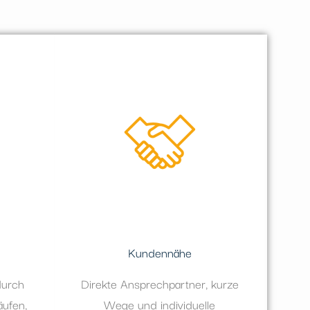
Kundennähe
durch
Direkte Ansprechpartner, kurze
äufen,
Wege und individuelle