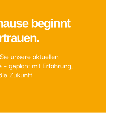
hause beginnt
rtrauen.
Sie unsere aktuellen
 – geplant mit Erfahrung,
die Zukunft.