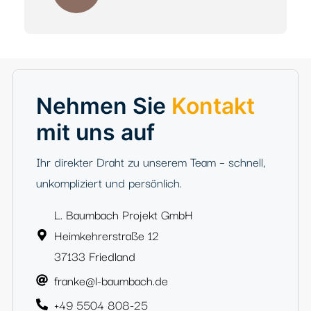
Seite. Vielen Dank an das ganze Team!!
Claudia Wagenknecht
5 Sterne, Google Bewertung
Suraya Ishaqzay
5 Sterne, Google Bewertung
Nehmen Sie
Kontakt
mit uns auf
Ihr direkter Draht zu unserem Team – schnell,
unkompliziert und persönlich.
L. Baumbach Projekt GmbH