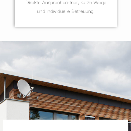
Direkte Ansprechpartner, kurze Wege
und individuelle Betreuung.