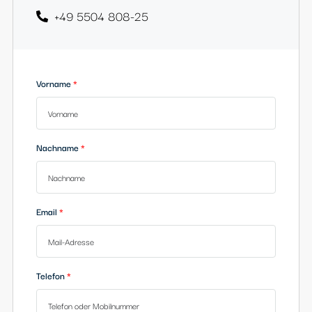
Heimkehrerstraße 12
37133 Friedland
franke@l-baumbach.de
+49 5504 808-25
Vorname
Nachname
Email