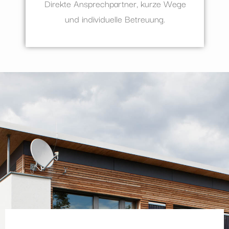
Direkte Ansprechpartner, kurze Wege
und individuelle Betreuung.