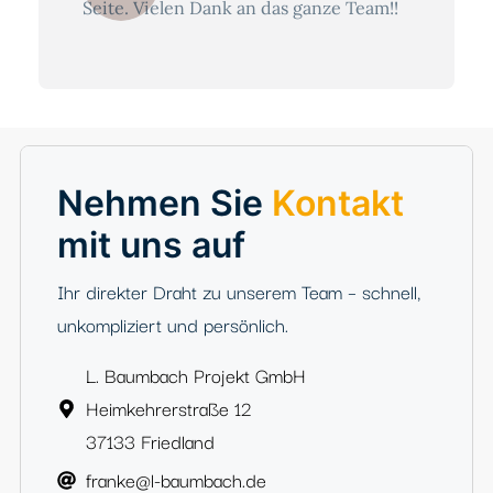
Seite. Vielen Dank an das ganze Team!!
Claudia Wagenknecht
5 Sterne, Google Bewertung
Suraya Ishaqzay
5 Sterne, Google Bewertung
Nehmen Sie
Kontakt
mit uns auf
Ihr direkter Draht zu unserem Team – schnell,
unkompliziert und persönlich.
L. Baumbach Projekt GmbH